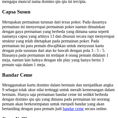
mengapa muncul nama domino qiu qiu ini tercipta.
Capsa Susun
Merupakan permainan turunan dari texas poker. Pada dasarnya
permainan ini menyerupai permainan poker namun dimainkan
dengan gaya permainan yang berbeda yang dimana sama seperti
namanya capsa yang artinya 13 dan disusun secara rapi menyerupai
struktur yang telah ditetapkan pada permainan poker. Pada
permainan ini para pemain diwajibkan untuk menyusun kartu
dengan pola susunan dari atas ke bawah dengan pola 3 - 5 - 5.
Biasanya pada permainan ini terdapat 4 orang pemain didalam 1
meja, namun lain halnya dengan idn play yang hanya berisi 3
pemain saja dalam 1 meja.
Bandar Ceme
Menggunakan kartu domino dalam bermain dan menjadikan angka
9 sebagai tolak ukur nilai tertinggi untuk meraih kemenangan dalam
bermain. Hanya saja permainan bandar ceme ini sedikit berbeda
dengan domino qiu qiu yang dimana pada permainan ini seorang
pemain akan berkesempatan untuk menjadi bandar yang akan
bertanding dengan para pemain judi
bandar ceme
secara online.