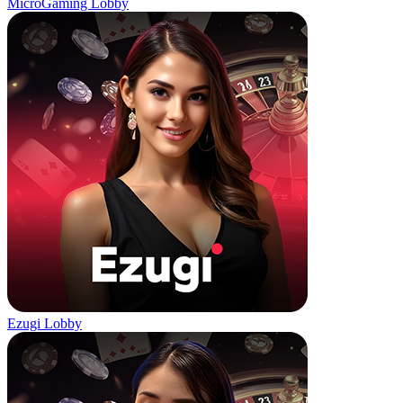
MicroGaming Lobby
Ezugi Lobby