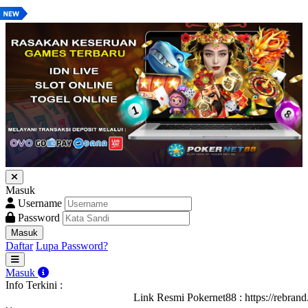
Masuk
Username
Password
Masuk
Daftar
Lupa Password?
Masuk
Info Terkini :
Link Resmi Pokernet88 : https://rebrand.ly/pokern