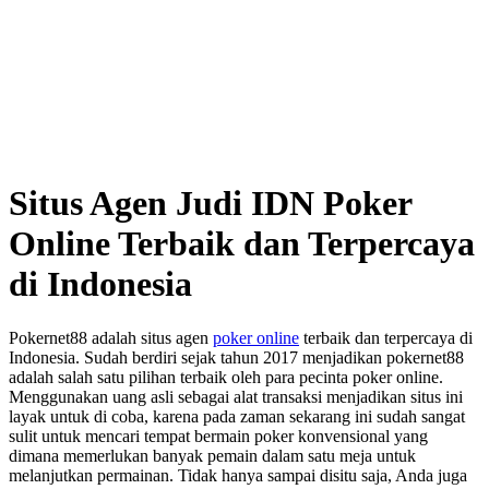
Situs Agen Judi IDN Poker
Online Terbaik dan Terpercaya
di Indonesia
Pokernet88 adalah situs agen
poker online
terbaik dan terpercaya di
Indonesia. Sudah berdiri sejak tahun 2017 menjadikan pokernet88
adalah salah satu pilihan terbaik oleh para pecinta poker online.
Menggunakan uang asli sebagai alat transaksi menjadikan situs ini
layak untuk di coba, karena pada zaman sekarang ini sudah sangat
sulit untuk mencari tempat bermain poker konvensional yang
dimana memerlukan banyak pemain dalam satu meja untuk
melanjutkan permainan. Tidak hanya sampai disitu saja, Anda juga