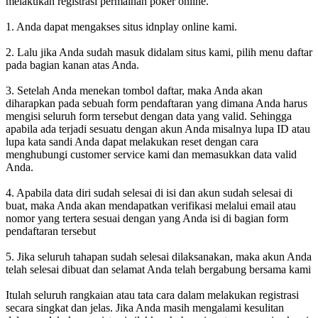
melakukan registrasi permainan poker online.
1. Anda dapat mengakses situs idnplay online kami.
2. Lalu jika Anda sudah masuk didalam situs kami, pilih menu daftar
pada bagian kanan atas Anda.
3. Setelah Anda menekan tombol daftar, maka Anda akan
diharapkan pada sebuah form pendaftaran yang dimana Anda harus
mengisi seluruh form tersebut dengan data yang valid. Sehingga
apabila ada terjadi sesuatu dengan akun Anda misalnya lupa ID atau
lupa kata sandi Anda dapat melakukan reset dengan cara
menghubungi customer service kami dan memasukkan data valid
Anda.
4. Apabila data diri sudah selesai di isi dan akun sudah selesai di
buat, maka Anda akan mendapatkan verifikasi melalui email atau
nomor yang tertera sesuai dengan yang Anda isi di bagian form
pendaftaran tersebut
5. Jika seluruh tahapan sudah selesai dilaksanakan, maka akun Anda
telah selesai dibuat dan selamat Anda telah bergabung bersama kami
Itulah seluruh rangkaian atau tata cara dalam melakukan registrasi
secara singkat dan jelas. Jika Anda masih mengalami kesulitan