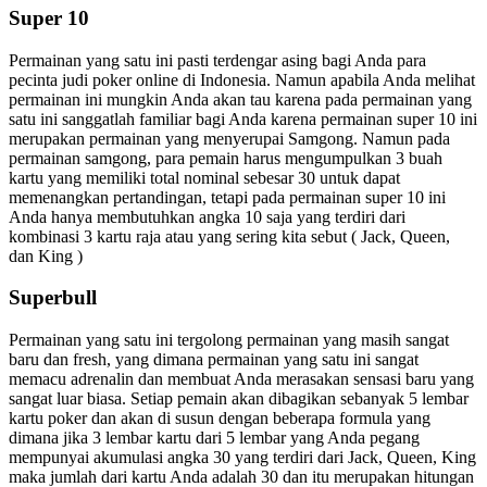
Super 10
Permainan yang satu ini pasti terdengar asing bagi Anda para
pecinta judi poker online di Indonesia. Namun apabila Anda melihat
permainan ini mungkin Anda akan tau karena pada permainan yang
satu ini sanggatlah familiar bagi Anda karena permainan super 10 ini
merupakan permainan yang menyerupai Samgong. Namun pada
permainan samgong, para pemain harus mengumpulkan 3 buah
kartu yang memiliki total nominal sebesar 30 untuk dapat
memenangkan pertandingan, tetapi pada permainan super 10 ini
Anda hanya membutuhkan angka 10 saja yang terdiri dari
kombinasi 3 kartu raja atau yang sering kita sebut ( Jack, Queen,
dan King )
Superbull
Permainan yang satu ini tergolong permainan yang masih sangat
baru dan fresh, yang dimana permainan yang satu ini sangat
memacu adrenalin dan membuat Anda merasakan sensasi baru yang
sangat luar biasa. Setiap pemain akan dibagikan sebanyak 5 lembar
kartu poker dan akan di susun dengan beberapa formula yang
dimana jika 3 lembar kartu dari 5 lembar yang Anda pegang
mempunyai akumulasi angka 30 yang terdiri dari Jack, Queen, King
maka jumlah dari kartu Anda adalah 30 dan itu merupakan hitungan