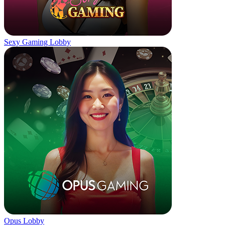
Sexy Gaming Lobby
Opus Lobby