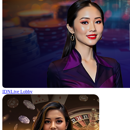
IDNLive Lobby