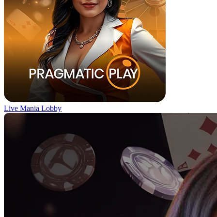
Live Mania Lobby