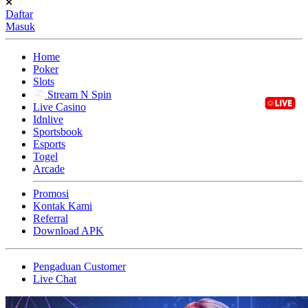
Daftar
Masuk
Home
Poker
Slots
Stream N Spin
Live Casino
Idnlive
Sportsbook
Esports
Togel
Arcade
Promosi
Kontak Kami
Referral
Download APK
Pengaduan Customer
Live Chat