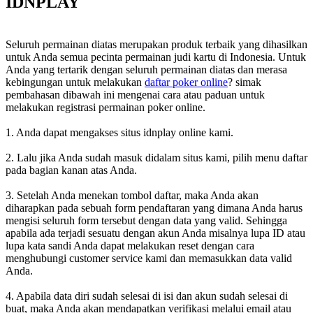
IDNPLAY
Seluruh permainan diatas merupakan produk terbaik yang dihasilkan
untuk Anda semua pecinta permainan judi kartu di Indonesia. Untuk
Anda yang tertarik dengan seluruh permainan diatas dan merasa
kebingungan untuk melakukan
daftar poker online
? simak
pembahasan dibawah ini mengenai cara atau paduan untuk
melakukan registrasi permainan poker online.
1. Anda dapat mengakses situs idnplay online kami.
2. Lalu jika Anda sudah masuk didalam situs kami, pilih menu daftar
pada bagian kanan atas Anda.
3. Setelah Anda menekan tombol daftar, maka Anda akan
diharapkan pada sebuah form pendaftaran yang dimana Anda harus
mengisi seluruh form tersebut dengan data yang valid. Sehingga
apabila ada terjadi sesuatu dengan akun Anda misalnya lupa ID atau
lupa kata sandi Anda dapat melakukan reset dengan cara
menghubungi customer service kami dan memasukkan data valid
Anda.
4. Apabila data diri sudah selesai di isi dan akun sudah selesai di
buat, maka Anda akan mendapatkan verifikasi melalui email atau