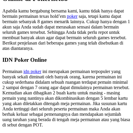
Apabila kamu bergabung bersama kami, kamu tidak hanya dapat
bermain permainan texas hold’em
poker
saja, tetapi kamu dapat
bermain sebanyak 8 games menarik lainnya. Cukup hanya dengan 1
akun saja Anda sudah dapat merasakan sensasi dalam bermain
seluruh games tersebut. Sehingga Anda tidak perlu repot untuk
membuat banyak akun agar dapat bermain seluruh games tersebut.
Berikut penjelasan dari beberapa games yang telah disebutkan di
atas diantaranya.
IDN Poker Online
Permainan
idn poker
ini merupakan permainan terpopuler yang
banyak sekali diminati oleh banyak orang, karena permainan ini
cukup sederhana didalam sebuah ruangan terdapat pemain minimal
2 sampai dengan 7 orang agar dapat dimulainya permainan tersebut.
Kemudian akan dibagikan 2 buah kartu untuk masing - masing
pemain yang nantinya akan dikombinasikan dengan 5 lembar kartu
yang akan diletakkan ditengah meja permainan. Jika susunan kartu
Anda tertinggi dari seluruh peserta permainan maka Anda akan
berhak keluar sebagai pemenangnya dan mendapakan sejumlah
uang taruhan yang berada di tengah meja permainan atau yang biasa
di sebut dengan POT.