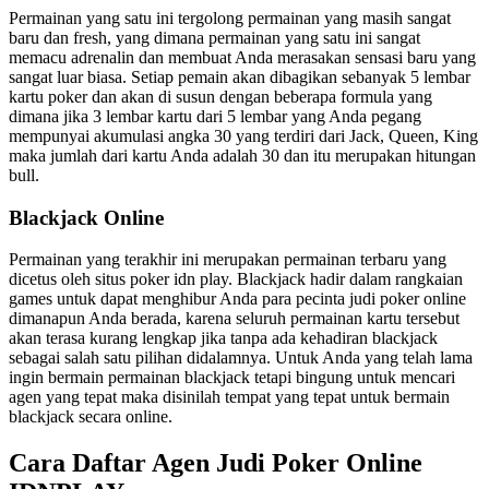
Permainan yang satu ini tergolong permainan yang masih sangat
baru dan fresh, yang dimana permainan yang satu ini sangat
memacu adrenalin dan membuat Anda merasakan sensasi baru yang
sangat luar biasa. Setiap pemain akan dibagikan sebanyak 5 lembar
kartu poker dan akan di susun dengan beberapa formula yang
dimana jika 3 lembar kartu dari 5 lembar yang Anda pegang
mempunyai akumulasi angka 30 yang terdiri dari Jack, Queen, King
maka jumlah dari kartu Anda adalah 30 dan itu merupakan hitungan
bull.
Blackjack Online
Permainan yang terakhir ini merupakan permainan terbaru yang
dicetus oleh situs poker idn play. Blackjack hadir dalam rangkaian
games untuk dapat menghibur Anda para pecinta judi poker online
dimanapun Anda berada, karena seluruh permainan kartu tersebut
akan terasa kurang lengkap jika tanpa ada kehadiran blackjack
sebagai salah satu pilihan didalamnya. Untuk Anda yang telah lama
ingin bermain permainan blackjack tetapi bingung untuk mencari
agen yang tepat maka disinilah tempat yang tepat untuk bermain
blackjack secara online.
Cara Daftar Agen Judi Poker Online