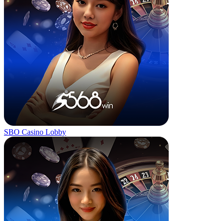
SBO Casino Lobby