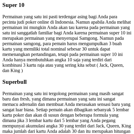
Super 10
Permainan yang satu ini pasti terdengar asing bagi Anda para
pecinta judi poker online di Indonesia. Namun apabila Anda melihat
permainan ini mungkin Anda akan tau karena pada permainan yang
satu ini sanggatlah familiar bagi Anda karena permainan super 10 ini
merupakan permainan yang menyerupai Samgong. Namun pada
permainan samgong, para pemain harus mengumpulkan 3 buah
kartu yang memiliki total nominal sebesar 30 untuk dapat
memenangkan pertandingan, tetapi pada permainan super 10 ini
Anda hanya membutuhkan angka 10 saja yang terdiri dari
kombinasi 3 kartu raja atau yang sering kita sebut ( Jack, Queen,
dan King )
Superbull
Permainan yang satu ini tergolong permainan yang masih sangat
baru dan fresh, yang dimana permainan yang satu ini sangat
memacu adrenalin dan membuat Anda merasakan sensasi baru yang
sangat luar biasa. Setiap pemain akan dibagikan sebanyak 5 lembar
kartu poker dan akan di susun dengan beberapa formula yang
dimana jika 3 lembar kartu dari 5 lembar yang Anda pegang
mempunyai akumulasi angka 30 yang terdiri dari Jack, Queen, King
maka jumlah dari kartu Anda adalah 30 dan itu merupakan hitungan