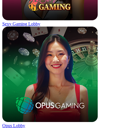
Sexy Gaming Lobby
Opus Lobby