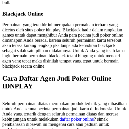
bull.
Blackjack Online
Permainan yang terakhir ini merupakan permainan terbaru yang
dicetus oleh situs poker idn play. Blackjack hadir dalam rangkaian
games untuk dapat menghibur Anda para pecinta judi poker online
dimanapun Anda berada, karena seluruh permainan kartu tersebut
akan terasa kurang lengkap jika tanpa ada kehadiran blackjack
sebagai salah satu pilihan didalamnya. Untuk Anda yang telah lama
ingin bermain permainan blackjack tetapi bingung untuk mencari
agen yang tepat maka disinilah tempat yang tepat untuk bermain
blackjack secara online.
Cara Daftar Agen Judi Poker Online
IDNPLAY
Seluruh permainan diatas merupakan produk terbaik yang dihasilkan
untuk Anda semua pecinta permainan judi kartu di Indonesia. Untuk
Anda yang tertarik dengan seluruh permainan diatas dan merasa
kebingungan untuk melakukan
daftar poker online
? simak
pembahasan dibawah ini mengenai cara atau paduan untuk