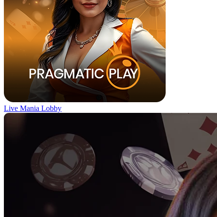
Live Mania Lobby