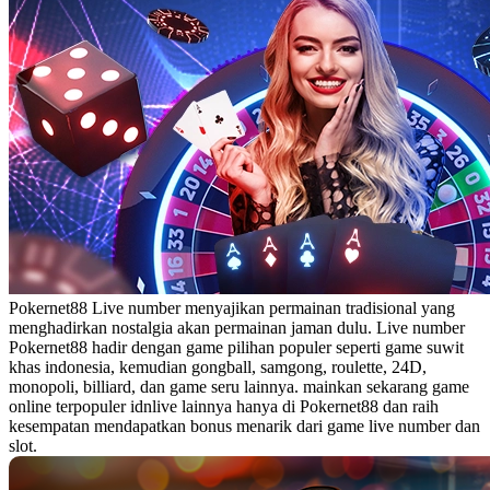
Pokernet88 Live number menyajikan permainan tradisional yang
menghadirkan nostalgia akan permainan jaman dulu. Live number
Pokernet88 hadir dengan game pilihan populer seperti game suwit
khas indonesia, kemudian gongball, samgong, roulette, 24D,
monopoli, billiard, dan game seru lainnya. mainkan sekarang game
online terpopuler idnlive lainnya hanya di Pokernet88 dan raih
kesempatan mendapatkan bonus menarik dari game live number dan
slot.